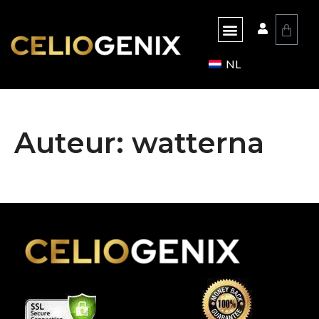
NL
Auteur:
watterna