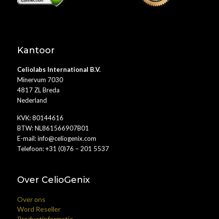
Kantoor
Celiolabs International B.V.
Minervum 7030
4817 ZL Breda
Nederland
KVK: 80144616
BTW: NL861566907B01
E-mail:
info@celiogenix.com
Telefoon: +31 (0)76 – 201 5537
Over CelioGenix
Over ons
Word Reseller
Productinformatie